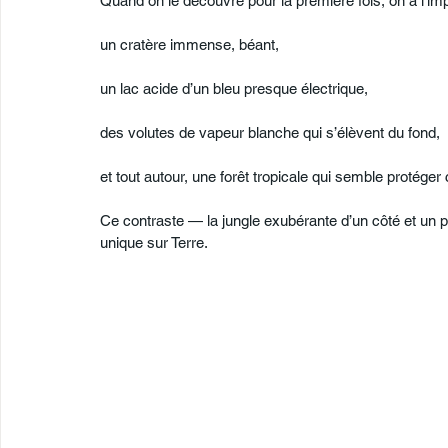
Quand on le découvre pour la première fois, on a l’imp
un cratère immense, béant,
un lac acide d’un bleu presque électrique,
des volutes de vapeur blanche qui s’élèvent du fond,
et tout autour, une forêt tropicale qui semble protéger
Ce contraste — la jungle exubérante d’un côté et un 
unique sur Terre.