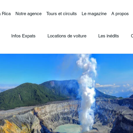
 Rica
Notre agence
Tours et circuits
Le magazine
A propos
Infos Expats
Locations de voiture
Les inédits
C
p; Flore