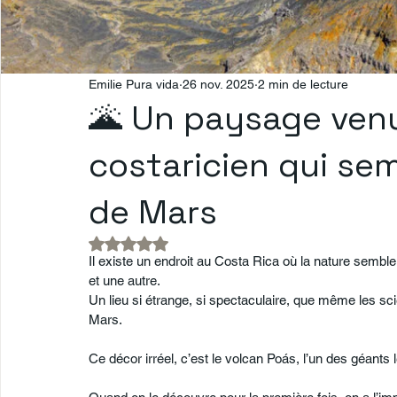
Emilie Pura vida
26 nov. 2025
2 min de lecture
🌋 Un paysage venu 
costaricien qui sem
de Mars
Noté NaN étoiles sur 5.
Il existe un endroit au Costa Rica où la nature semble 
et une autre.
Un lieu si étrange, si spectaculaire, que même les s
Mars.
Ce décor irréel, c’est le volcan Poás, l’un des géants 