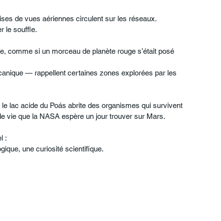
ises de vues aériennes circulent sur les réseaux.
 le souffle.
nte, comme si un morceau de planète rouge s’était posé 
lcanique — rappellent certaines zones explorées par les 
ue le lac acide du Poás abrite des organismes qui survivent 
e vie que la NASA espère un jour trouver sur Mars.
l :
gique, une curiosité scientifique.