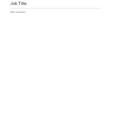
Job Title.
CEO & fondatrice