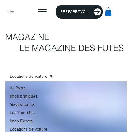
PREPAREZ VOTRE VOYAGE
Voyagez
MAGAZINE
LE MAGAZINE DES FUTES
Locations de voiture
All Posts
Infos pratiques
Gastronomie
Les Top listes
Infos Expats
Locations de voiture