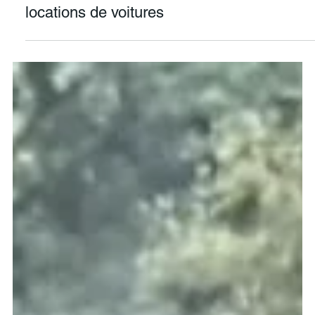
Emilie Pura vida
10 nov. 2025
2 min de lecture
🚗 Costa Rica : la grande illusion des
locations de voitures