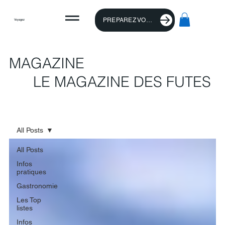
PREPAREZ VOTRE VOYAGE
Voyagez
MAGAZINE
LE MAGAZINE DES FUTES
All Posts
All Posts
Infos
pratiques
Gastronomie
Les Top
listes
Infos