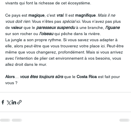
vivants qui font la richesse de cet écosystème.
Ce pays est 
magique
, c’est 
vrai
. Il est 
magnifique
. 
Mais
il
ne
vous
doit
rien
. Vous n’êtes pas 
spécial
 ici. Vous n’avez pas plus 
de 
valeur
 que le 
paresseux
suspendu
 à une branche, 
l’iguane
sur son rocher ou 
l’oiseau
 qui pêche dans la rivière.
La jungle a son propre rythme. Si vous savez vous adapter à 
elle, alors peut-être que vous trouverez votre place ici. Peut-être 
même que vous changerez, profondément. Mais si vous arrivez 
avec l’intention de plier cet environnement à vos besoins, vous 
allez droit dans le mur.
Alors
… 
vous
êtes
toujours
sûrs
 que le 
Costa
Rica
 est fait pour 
vous ?