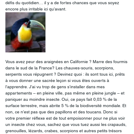
défis du quotidien… il y a de fortes chances que vous soyez 
encore plus irritable ici qu’avant.
Vous avez peur des araignées en Californie ? Marre des fourmis 
dans le sud de la France? Les chauves-souris, scorpions, 
serpents vous répugnent ? Devinez quoi : ils sont tous ici, prêts 
à vous donner une sacrée leçon si vous êtes ouverts à 
l’apprendre. J’ai vu trop de gens s’installer dans mes 
appartements – en pleine ville, pas même en pleine jungle – et 
paniquer au moindre insecte. Oui, ce pays fait 0,03 % de la 
surface terrestre, mais abrite 5 % de la biodiversité mondiale. Et 
non, ce n’est pas que des papillons et des toucans. Donc si 
votre premier réflexe est de tout empoisonner pour ne plus voir 
un insecte chez vous, sachez que vous tuez aussi les crapauds, 
grenouilles, lézards, crabes, scorpions et autres petits trésors 