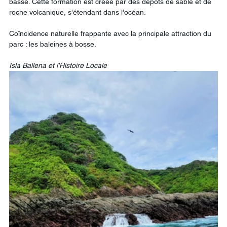
basse. Cette formation est créée par des dépôts de sable et de 
roche volcanique, s'étendant dans l'océan.
Coïncidence naturelle frappante avec la principale attraction du 
parc : les baleines à bosse.
Isla
Ballena
et
l'Histoire
Locale