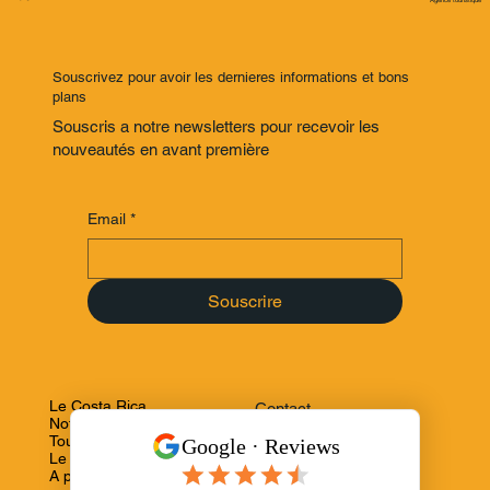
Souscrivez pour avoir les dernieres informations et bons
plans
Souscris a notre newsletters pour recevoir les
nouveautés en avant première
Email
*
Souscrire
Le Costa Rica
Contact
Notre agence
FAQ
Tours et circuits
Termes & Conditions
Le magazine
Confidentialité
A propos