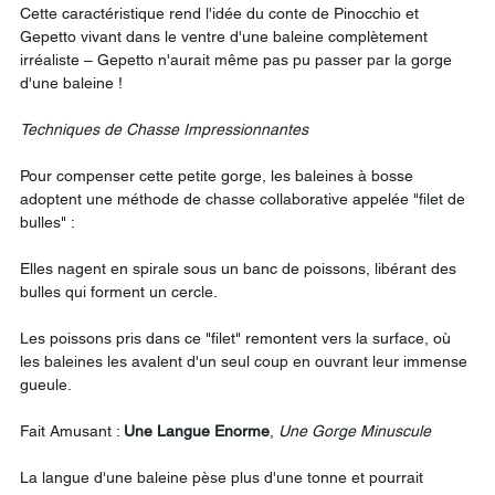
Cette caractéristique rend l'idée du conte de Pinocchio et 
Gepetto vivant dans le ventre d'une baleine complètement 
irréaliste – Gepetto n'aurait même pas pu passer par la gorge 
d'une baleine !
Techniques
de
Chasse
Impressionnantes
Pour compenser cette petite gorge, les baleines à bosse 
adoptent une méthode de chasse collaborative appelée "filet de 
bulles" :
Elles nagent en spirale sous un banc de poissons, libérant des 
bulles qui forment un cercle.
Les poissons pris dans ce "filet" remontent vers la surface, où 
les baleines les avalent d'un seul coup en ouvrant leur immense 
gueule.
Fait Amusant : 
Une
Langue
Enorme
, 
Une
Gorge
Minuscule
La langue d'une baleine pèse plus d'une tonne et pourrait 