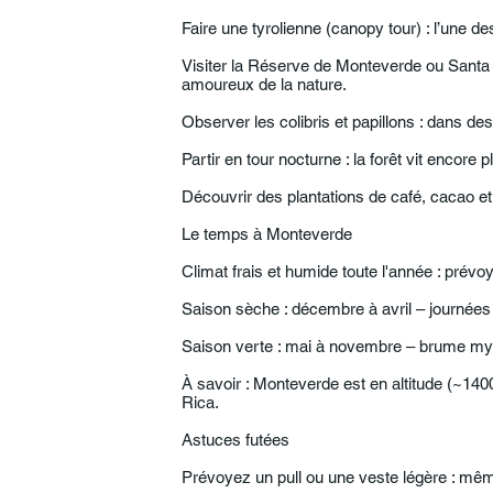
Faire une tyrolienne (canopy tour) : l’une d
Visiter la Réserve de Monteverde ou Santa 
amoureux de la nature.
Observer les colibris et papillons : dans des
Partir en tour nocturne : la forêt vit encore pl
Découvrir des plantations de café, cacao et 
Le temps à Monteverde
Climat frais et humide toute l'année : prévo
Saison sèche : décembre à avril – journées 
Saison verte : mai à novembre – brume mys
À savoir : Monteverde est en altitude (~1400 
Rica.
Astuces futées
Prévoyez un pull ou une veste légère : même 