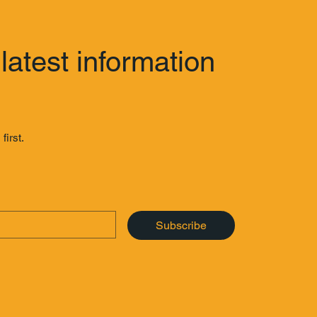
latest information
first.
Subscribe