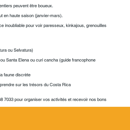
entiers peuvent être boueux.
t en haute saison (janvier-mars).
ce inoubliable pour voir paresseux, kinkajous, grenouilles
ura ou Selvatura)
 ou Santa Elena ou curi cancha (guide francophone
la faune discrète
prendre sur les trésors du Costa Rica
7033 pour organiser vos activités et recevoir nos bons