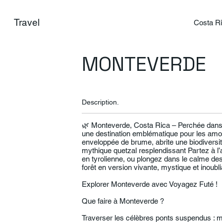
Travel
Costa R
MONTEVERDE
Description.
🌿 Monteverde, Costa Rica – Perchée dans l
une destination emblématique pour les amou
enveloppée de brume, abrite une biodiversit
mythique quetzal resplendissant Partez à l
en tyrolienne, ou plongez dans le calme des
forêt en version vivante, mystique et inoubli
Explorer Monteverde avec Voyagez Futé !
Que faire à Monteverde ?
Traverser les célèbres ponts suspendus : m